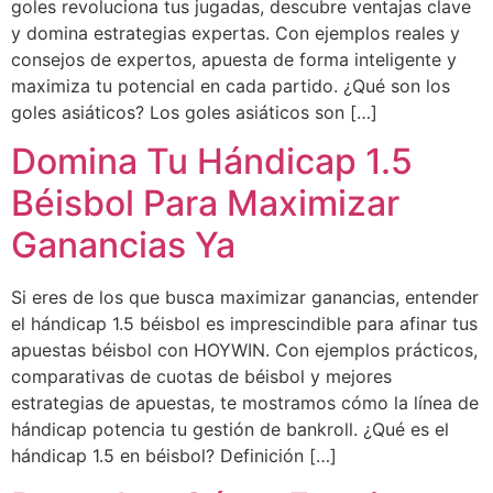
goles revoluciona tus jugadas, descubre ventajas clave
y domina estrategias expertas. Con ejemplos reales y
consejos de expertos, apuesta de forma inteligente y
maximiza tu potencial en cada partido. ¿Qué son los
goles asiáticos? Los goles asiáticos son […]
Domina Tu Hándicap 1.5
Béisbol Para Maximizar
Ganancias Ya
Si eres de los que busca maximizar ganancias, entender
el hándicap 1.5 béisbol es imprescindible para afinar tus
apuestas béisbol con HOYWIN. Con ejemplos prácticos,
comparativas de cuotas de béisbol y mejores
estrategias de apuestas, te mostramos cómo la línea de
hándicap potencia tu gestión de bankroll. ¿Qué es el
hándicap 1.5 en béisbol? Definición […]