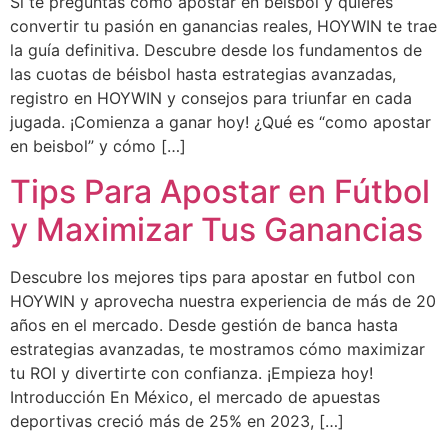
Si te preguntas cómo apostar en béisbol y quieres
convertir tu pasión en ganancias reales, HOYWIN te trae
la guía definitiva. Descubre desde los fundamentos de
las cuotas de béisbol hasta estrategias avanzadas,
registro en HOYWIN y consejos para triunfar en cada
jugada. ¡Comienza a ganar hoy! ¿Qué es “como apostar
en beisbol” y cómo […]
Tips Para Apostar en Fútbol
y Maximizar Tus Ganancias
Descubre los mejores tips para apostar en futbol con
HOYWIN y aprovecha nuestra experiencia de más de 20
años en el mercado. Desde gestión de banca hasta
estrategias avanzadas, te mostramos cómo maximizar
tu ROI y divertirte con confianza. ¡Empieza hoy!
Introducción En México, el mercado de apuestas
deportivas creció más de 25% en 2023, […]