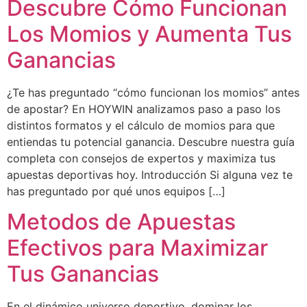
Descubre Cómo Funcionan
Los Momios y Aumenta Tus
Ganancias
¿Te has preguntado “cómo funcionan los momios” antes
de apostar? En HOYWIN analizamos paso a paso los
distintos formatos y el cálculo de momios para que
entiendas tu potencial ganancia. Descubre nuestra guía
completa con consejos de expertos y maximiza tus
apuestas deportivas hoy. Introducción Si alguna vez te
has preguntado por qué unos equipos […]
Metodos de Apuestas
Efectivos para Maximizar
Tus Ganancias
En el dinámico universo deportivo, dominar los