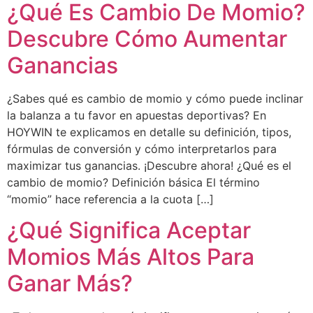
¿Qué Es Cambio De Momio?
Descubre Cómo Aumentar
Ganancias
¿Sabes qué es cambio de momio y cómo puede inclinar
la balanza a tu favor en apuestas deportivas? En
HOYWIN te explicamos en detalle su definición, tipos,
fórmulas de conversión y cómo interpretarlos para
maximizar tus ganancias. ¡Descubre ahora! ¿Qué es el
cambio de momio? Definición básica El término
“momio” hace referencia a la cuota […]
¿Qué Significa Aceptar
Momios Más Altos Para
Ganar Más?