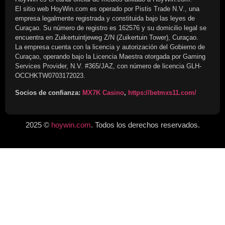
El sitio web HoyWin.com es operado por Pistis Trade N.V., una
empresa legalmente registrada y constituida bajo las leyes de
Curaçao. Su número de registro es 162576 y su domicilio legal se
encuentra en Zuikertuintjeweg Z/N (Zuikertuin Tower), Curaçao.
La empresa cuenta con la licencia y autorización del Gobierno de
Curaçao, operando bajo la Licencia Maestra otorgada por Gaming
Services Provider, N.V. #365/JAZ, con número de licencia GLH-
OCCHKTW0703172023.
Socios de confianza:
MX7K Casino
,
https://betmxs11.com/
2025 ©
hoywin.com
. Todos los derechos reservados.