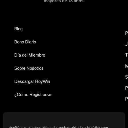
mayores de 18 años.
Blog
P
Bono Diario
J
T
Día del Miembro
M
Sobre Nosotros
S
Descargar HoyWin
P
¿Cómo Registrarse
P
HoyWin es el canal oficial de medios afiliado a HoyWin.com.